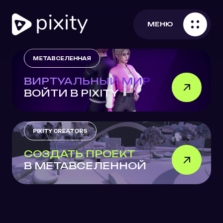
МЕНЮ
МЕТАВСЕЛЕННАЯ
ВИРТУАЛЬНЫЙ МИР
ВОЙТИ В PIXITY
PIXITY CREATORS
СОЗДАТЬ ПРОЕКТ
В МЕТАВСЕЛЕННОЙ